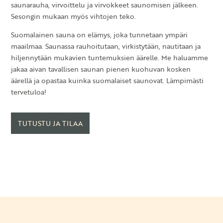
saunarauha, virvoittelu ja virvokkeet saunomisen jälkeen.
Sesongin mukaan myös vihtojen teko.
Suomalainen sauna on elämys, joka tunnetaan ympäri
maailmaa. Saunassa rauhoitutaan, virkistytään, nautitaan ja
hiljennytään mukavien tuntemuksien äärelle. Me haluamme
jakaa aivan tavallisen saunan pienen kuohuvan kosken
äärellä ja opastaa kuinka suomalaiset saunovat. Lämpimästi
tervetuloa!
TUTUSTU JA TILAA