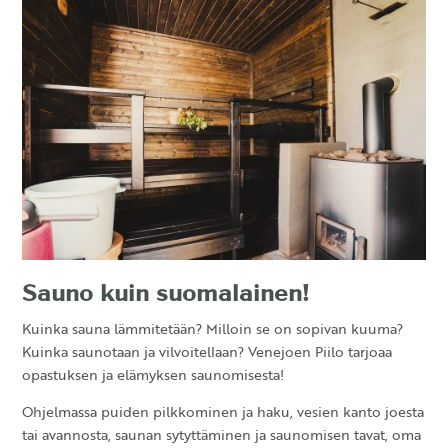
Sauno kuin suomalainen!
Kuinka sauna lämmitetään? Milloin se on sopivan kuuma?
Kuinka saunotaan ja vilvoitellaan? Venejoen Piilo tarjoaa
opastuksen ja elämyksen saunomisesta!
Ohjelmassa puiden pilkkominen ja haku, vesien kanto joesta
tai avannosta, saunan sytyttäminen ja saunomisen tavat, oma