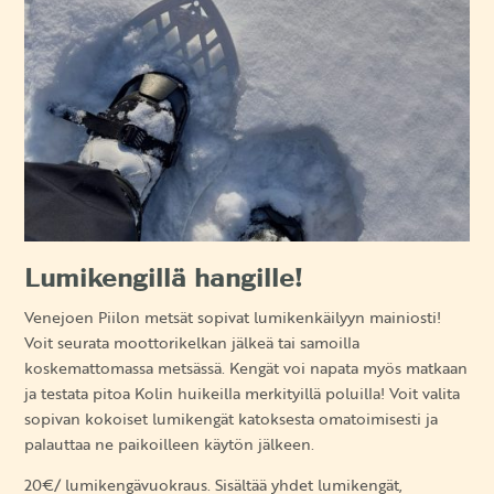
Lumikengillä hangille!
Venejoen Piilon metsät sopivat lumikenkäilyyn mainiosti!
Voit seurata moottorikelkan jälkeä tai samoilla
koskemattomassa metsässä. Kengät voi napata myös matkaan
ja testata pitoa Kolin huikeilla merkityillä poluilla! Voit valita
sopivan kokoiset lumikengät katoksesta omatoimisesti ja
palauttaa ne paikoilleen käytön jälkeen.
20€/ lumikengävuokraus. Sisältää yhdet lumikengät,