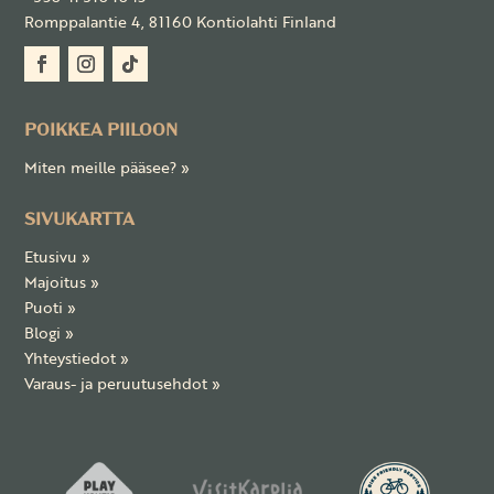
Romppalantie 4, 81160 Kontiolahti Finland
POIKKEA PIILOON
Miten meille pääsee?
»
SIVUKARTTA
Etusivu
»
Majoitus
»
Puoti
»
Blogi
»
Yhteystiedot »
Varaus- ja peruutusehdot »