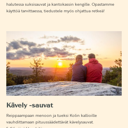
halutessa suksisauvat ja kantokassin kengille. Opastamme
käyttöä tarvittaessa, tiedustele myös ohjattua retkeä!
Kävely -sauvat
Reippaampaan menoon ja tueksi Kolin kallioille
vauhdittamaan pituussäädettävät kävelysauvat.