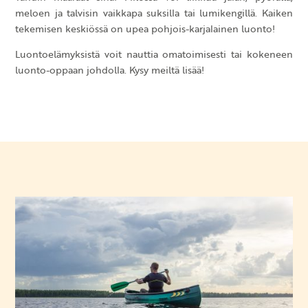
meloen ja talvisin vaikkapa suksilla tai lumikengillä. Kaiken
tekemisen keskiössä on upea pohjois-karjalainen luonto!
Luontoelämyksistä voit nauttia omatoimisesti tai kokeneen
luonto-oppaan johdolla. Kysy meiltä lisää!