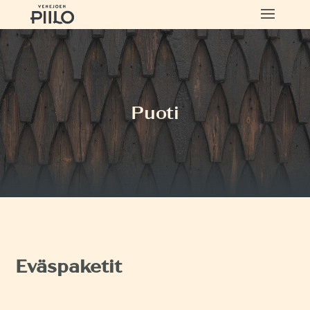
Puoti
Eväspaketit