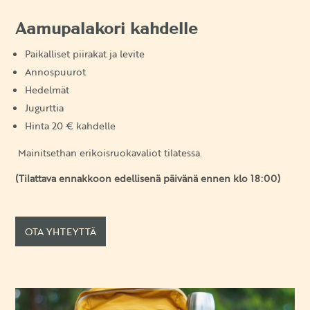
Aamupalakori kahdelle
Paikalliset piirakat ja levite
Annospuurot
Hedelmät
Jugurttia
Hinta 20 € kahdelle
Mainitsethan erikoisruokavaliot tilatessa.
(Tilattava ennakkoon edellisenä päivänä ennen klo 18:00)
OTA YHTEYTTÄ