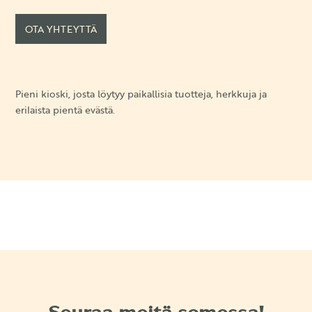
OTA YHTEYTTÄ
Pieni kioski, josta löytyy paikallisia tuotteja, herkkuja ja
erilaista pientä evästä.