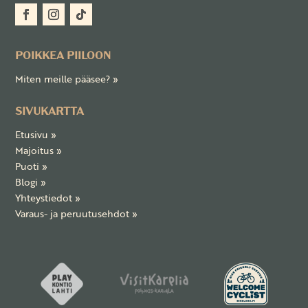
POIKKEA PIILOON
Miten meille pääsee?
»
SIVUKARTTA
Etusivu
»
Majoitus
»
Puoti
»
Blogi
»
Yhteystiedot »
Varaus- ja peruutusehdot »