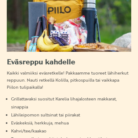
Eväsreppu kahdelle
Kaikki valmiiksi eväsretkelle! Pakkaamme tuoreet lähiherkut
reppuun. Nauti retkellä Kolilla, pitkospuilla tai vaikkapa
Piilon tulipaikalla!
Grillattavaksi suositut Karelia lihajalosteen makkarat,
sinappia
Lähileipomon sultsinat tai piirakat
Eväskeksiä, herkkuja, mehua
Kahvi/tee/kaakao