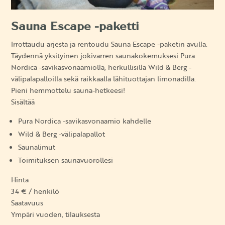
Sauna Escape -paketti
Irrottaudu arjesta ja rentoudu Sauna Escape -paketin avulla.
Täydennä yksityinen jokivarren saunakokemuksesi Pura
Nordica -savikasvonaamiolla, herkullisilla Wild & Berg -
välipalapalloilla sekä raikkaalla lähituottajan limonadilla.
Pieni hemmottelu sauna-hetkeesi!
Sisältää
Pura Nordica -savikasvonaamio kahdelle
Wild & Berg -välipalapallot
Saunalimut
Toimituksen saunavuorollesi
Hinta
34 € / henkilö
Saatavuus
Ympäri vuoden, tilauksesta