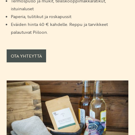
Termospullo ja mukit, teleskooppimakkaratikut,
istuinaluset
Paperia, tulitikut ja roskapussit
Eväiden hinta 40 € kahdelle. Reppu ja tarvikkeet
palautuvat Piiloon.
OTA YHTEYTTÄ