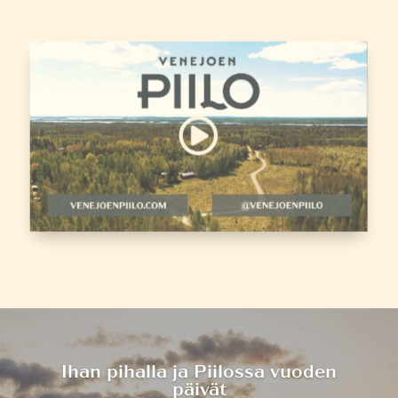
Ihan pihalla ja Piilossa vuoden
päivät