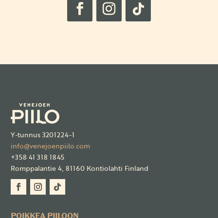
Y-tunnus 3201224-1
info@venejoenpiilo.com
+358 41 318 1845
Romppalantie 4, 81160 Kontiolahti Finland
POIKKEA PIILOON