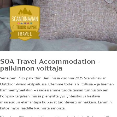
SOA Travel Accommodation -
palkinnon voittaja
Venejoen Piilo palkittiin Berliinissä vuonna 2025 Scandinavian
Outdoor Award -kilpailussa. Olemme todella kiitollisia – ja hieman
hämmentyneitäkin – saadessamme tuoda tämän tunnustuksen
Pohjois-Karjalaan, missä pienyrittäjyys, yhteistyö ja kestävä
maaseudun elämäntapa kulkevat luontevasti rinnakkain. Lämmin
kiitos myös raadille kauniista sanoista.