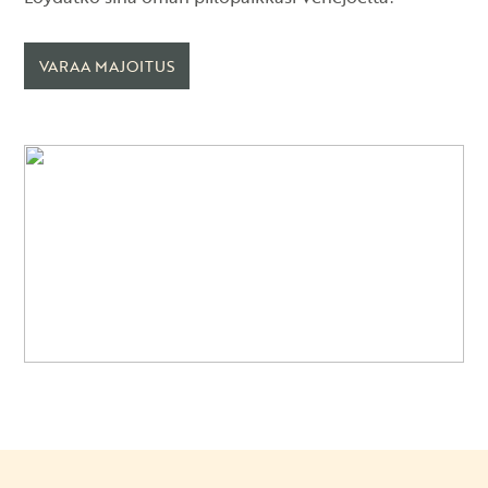
VARAA MAJOITUS