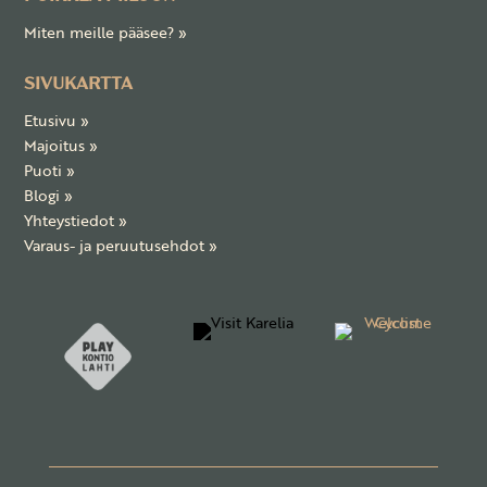
Miten meille pääsee?
»
SIVUKARTTA
Etusivu
»
Majoitus
»
Puoti
»
Blogi
»
Yhteystiedot »
Varaus- ja peruutusehdot »