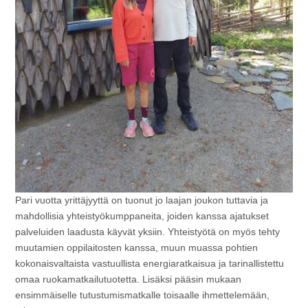
Pari vuotta yrittäjyyttä on tuonut jo laajan joukon tuttavia ja
mahdollisia yhteistyökumppaneita, joiden kanssa ajatukset
palveluiden laadusta käyvät yksiin. Yhteistyötä on myös tehty
muutamien oppilaitosten kanssa, muun muassa pohtien
kokonaisvaltaista vastuullista energiaratkaisua ja tarinallistettu
omaa ruokamatkailutuotetta. Lisäksi pääsin mukaan
ensimmäiselle tutustumismatkalle toisaalle ihmettelemään,