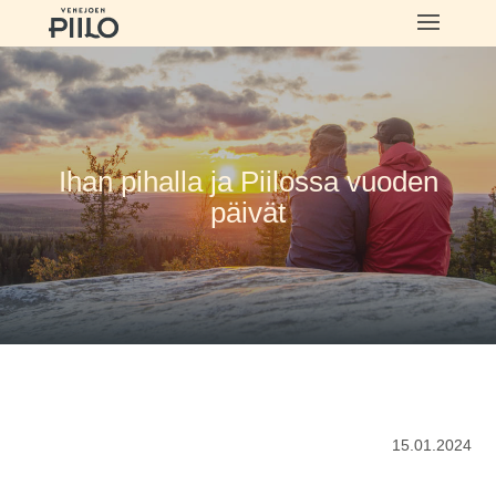
Ihan pihalla ja Piilossa vuoden
päivät
15.01.2024