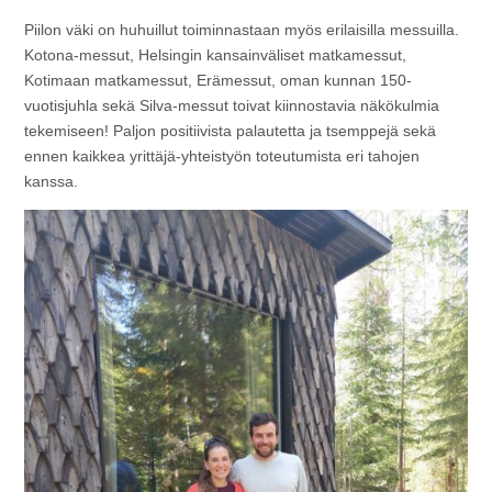
Piilon väki on huhuillut toiminnastaan myös erilaisilla messuilla.
Kotona-messut, Helsingin kansainväliset matkamessut,
Kotimaan matkamessut, Erämessut, oman kunnan 150-
vuotisjuhla sekä Silva-messut toivat kiinnostavia näkökulmia
tekemiseen! Paljon positiivista palautetta ja tsemppejä sekä
ennen kaikkea yrittäjä-yhteistyön toteutumista eri tahojen
kanssa.