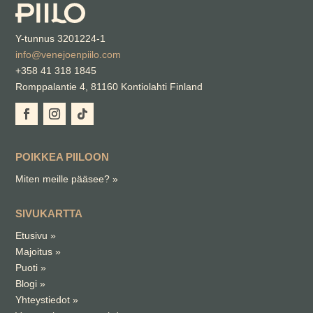
Y-tunnus 3201224-1
info@venejoenpiilo.com
+358 41 318 1845
Romppalantie 4, 81160 Kontiolahti Finland
POIKKEA PIILOON
Miten meille pääsee?
»
SIVUKARTTA
Etusivu
»
Majoitus
»
Puoti
»
Blogi
»
Yhteystiedot »