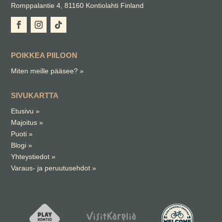
Romppalantie 4, 81160 Kontiolahti Finland
POIKKEA PIILOON
Miten meille pääsee?
»
SIVUKARTTA
Etusivu
»
Majoitus
»
Puoti
»
Blogi
»
Yhteystiedot »
Varaus- ja peruutusehdot »