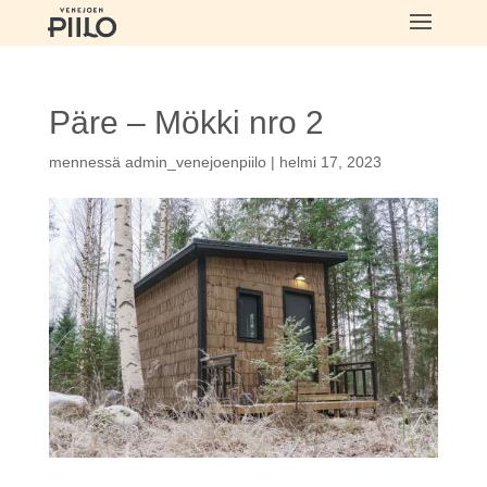
Päre – Mökki nro 2
mennessä
admin_venejoenpiilo
|
helmi 17, 2023