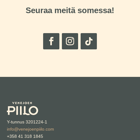
Seuraa meitä somessa!
Y-tunnus 3201224-1
info@venejoenpiilo.com
+358 41 318 1845